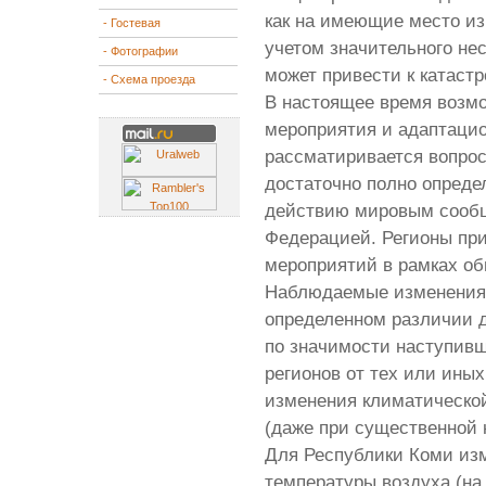
как на имеющие место из
- Гостевая
учетом значительного не
- Фотографии
может привести к катаст
- Схема проезда
В настоящее время возм
мероприятия и адаптаци
рассматиривается вопрос
достаточно полно опреде
действию мировым сообще
Федерацией. Регионы пр
мероприятий в рамках о
Наблюдаемые изменения 
определенном различии дл
по значимости наступив
регионов от тех или ин
изменения климатическо
(даже при существенной 
Для Республики Коми из
температуры воздуха (на 