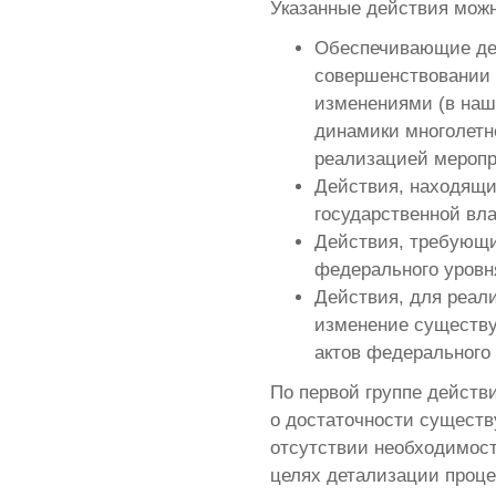
Указанные действия можн
Обеспечивающие де
совершенствовании 
изменениями (в наш
динамики многолетне
реализацией меропр
Действия, находящие
государственной вла
Действия, требующи
федерального уровн
Действия, для реал
изменение существу
актов федерального 
По первой группе действ
о достаточности сущест
отсутствии необходимос
целях детализации проц