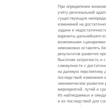
При определении возмож
учёту региональной адап
существующую неопредел
изменений на достаточно
задачи и недостаточност
варианты дальнейшего из
возможными сценариями 
невозможно оставлять бе
результатов развития пр
Высоткая затратность и 
совокупности с достаточ
на далекую перспективу 
последствий изменения к
экономическое развитие 
мероприятий, путей и ср
Из наблюдаемых и ожида
и их последствий для со