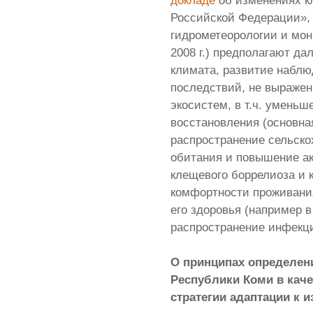
докладе
об изменениях к
Российской Федерации»,
гидрометеорологии и мон
2008 г.) предполагают д
климата, развитие набл
последствий, не выраже
экосистем, в т.ч. уменьш
восстановления (основна
распространение сельско
обитания и повышение ак
клещевого боррелиоза и 
комфортности проживания
его здоровья (например 
распространение инфекц
О принципах определен
Республики Коми в каче
стратегии адаптации к 