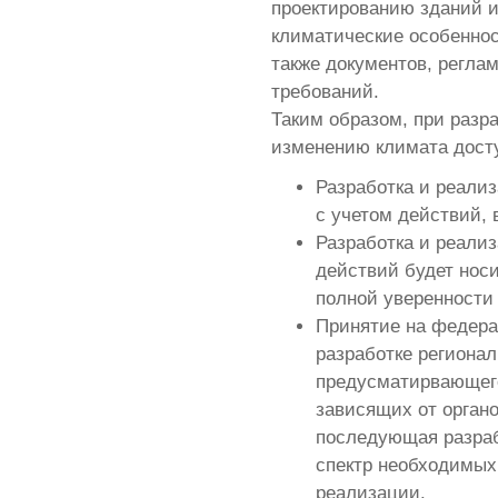
проектированию зданий
климатические особеннос
также документов, регла
требований.
Таким образом, при разр
изменению климата досту
Разработка и реали
с учетом действий, 
Разработка и реализ
действий будет носи
полной уверенности 
Принятие на федера
разработке региона
предусматирвающего
зависящих от орган
последующая разраб
спектр необходимых
реализации.