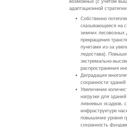
возможных (с учетом выш
адаптационной стратегии
Собственно потепле
сказывающееся на ср
зимних лесовозных 
прекращения трансп
пунктами из-за уве
ледостава). Повыше
экстремально-высок
распространения ин
Деградация многоле
сохранности зданий
Увеличение количест
нагрузки для зданий
ливневых осадков, 
инфраструктуре нас
повышение уровня г
сохранность фундам