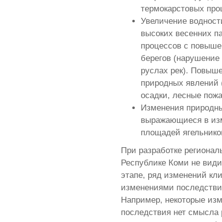
термокарстовых про
Увеличение водност
высоких весенних п
процессов с повыше
берегов (нарушение 
руслах рек). Повыш
природных явлений 
осадки, лесные пожа
Изменения природны
выражающиеся в изм
площадей ягельнико
При разработке регионал
Республике Коми не види
этапе, ряд изменений к
изменениями последствий
Например, некоторые из
последствия нет смысла 