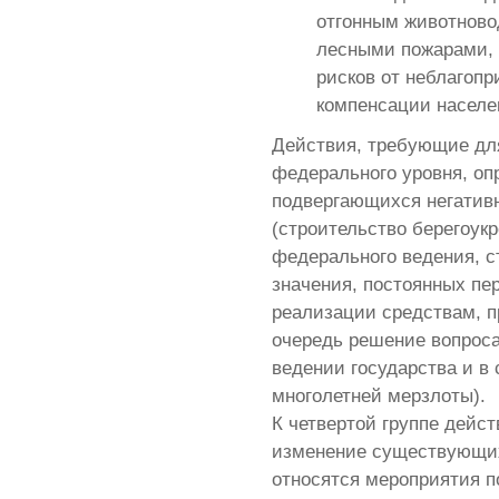
отгонным животново
лесными пожарами, 
рисков от неблагопр
компенсации населе
Действия, требующие дл
федерального уровня, оп
подвергающихся негатив
(строительство берегоук
федерального ведения, с
значения, постоянных пер
реализации средствам, 
очередь решение вопроса
ведении государства и в
многолетней мерзлоты).
К четвертой группе дейс
изменение существующих
относятся мероприятия п