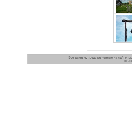
Все данные, представленные на сайте, м
© 20