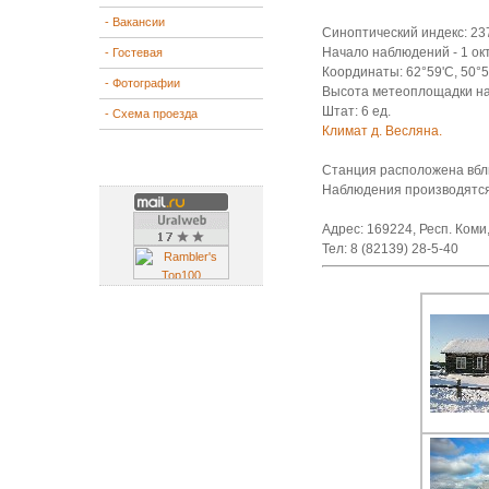
- Вакансии
Синоптический индекс: 23
Начало наблюдений - 1 окт
- Гостевая
Координаты: 62°59'С, 50°5
- Фотографии
Высота метеоплощадки над
Штат: 6 ед.
- Схема проезда
Климат д. Весляна.
Станция расположена вбли
Наблюдения производятся 
Адрес: 169224, Респ. Коми
Тел: 8 (82139) 28-5-40