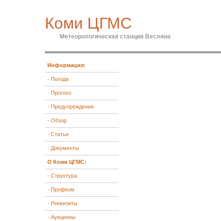
Коми ЦГМС
Метеорологическая станция Весляна
Информация:
- Погода
- Прогноз
- Предупреждения
- Обзор
- Статьи
- Документы
О Коми ЦГМС:
- Структура
- Профком
- Реквизиты
- Аукционы