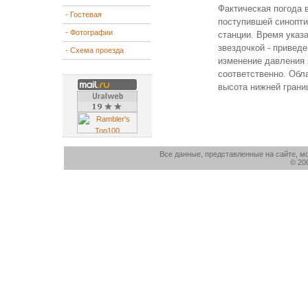
Фактическая погода 
- Гостевая
поступившей синопти
- Фотографии
станции. Время указа
звездочкой - приведе
- Схема проезда
изменение давления з
соответственно. Обл
высота нижней грани
Все данные, представленные на сайте, м
© 20