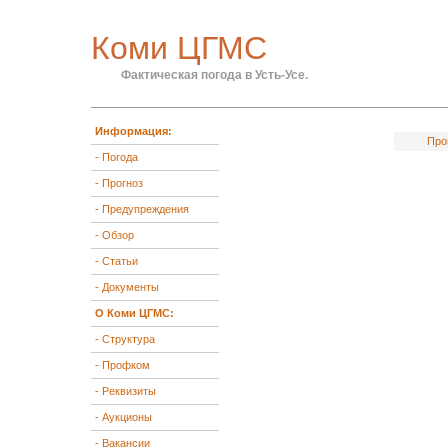
Коми ЦГМС
Фактическая погода в Усть-Усе.
Информация:
Про
- Погода
- Прогноз
- Предупреждения
- Обзор
- Статьи
- Документы
О Коми ЦГМС:
- Структура
- Профком
- Реквизиты
- Аукционы
- Вакансии