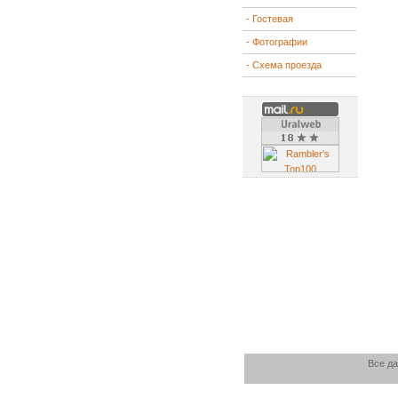
- Гостевая
- Фотографии
- Схема проезда
Все да